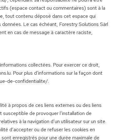
actifs (espace contact ou commentaires) sont à la
able, tout contenu déposé dans cet espace qui
des données. Le cas échéant, Forestry Solutions Sàrl
mment en cas de message à caractère raciste,
 informations collectées. Pour exercer ce droit,
s.lu. Pour plus d’informations sur la façon dont
que-de-confidentialite/.
lité à propos de ces liens externes ou des liens
st susceptible de provoquer l’installation de
elatives à la navigation d’un utilisateur sur un site.
ité d’accepter ou de refuser les cookies en
s sont enregistrés pour une durée maximale de