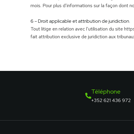
mois. Pour plus d’informations sur la façon dont no
6 – Droit applicable et attribution de juridiction.
Tout litige en relation avec l’utilisation du site ht
fait attribution exclusive de juridiction aux trib
Téléphone
+352 621 436 972