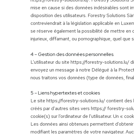
mise en cause si des données indésirables sont im
disposition des utilisateurs. Forestry Solutions S
contreviendrait à la législation applicable en Luxe
se réserve également la possibilité de mettre en c
injurieux, diffamant, ou pornographique, quel que s
4 – Gestion des données personnelles.
L’utilisateur du site https://forestry-solutions.lu
envoyez un message à notre Délégué à la Protectio
nous traitons vos données (type de données, finalit
5 – Liens hypertextes et cookies
Le site https://forestry-solutions.lu/ contient de
créés par d’autres sites vers https:// forestry-solu
cookie(s) sur l’ordinateur de l’utilisateur. Un « cook
Les données ainsi obtenues permettent d’obtenir 
modifiant les paramètres de votre navigateur. A